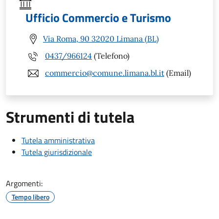
Ufficio Commercio e Turismo
Via Roma, 90 32020 Limana (BL)
0437/966124
(Telefono)
commercio@comune.limana.bl.it
(Email)
Strumenti di tutela
Tutela amministrativa
Tutela giurisdizionale
Argomenti:
Tempo libero