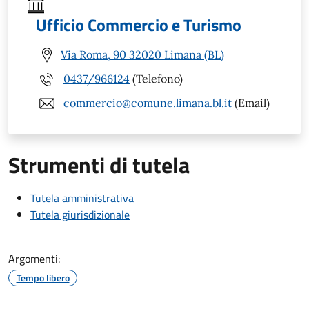
Ufficio Commercio e Turismo
Via Roma, 90 32020 Limana (BL)
0437/966124
(Telefono)
commercio@comune.limana.bl.it
(Email)
Strumenti di tutela
Tutela amministrativa
Tutela giurisdizionale
Argomenti:
Tempo libero