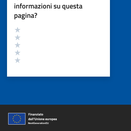
informazioni su questa
pagina?
Valutazione
Valuta 5 stelle su 5
Valuta 4 stelle su 5
Valuta 3 stelle su 5
Valuta 2 stelle su 5
Valuta 1 stelle su 5