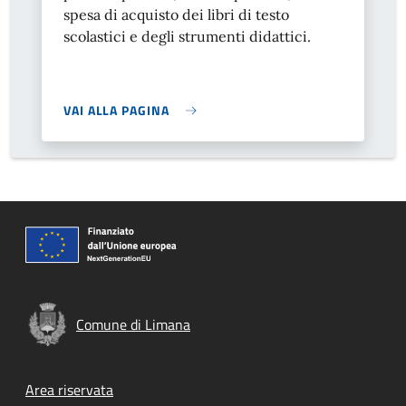
spesa di acquisto dei libri di testo
scolastici e degli strumenti didattici.
VAI ALLA PAGINA
Comune di Limana
Footer menu
Area riservata