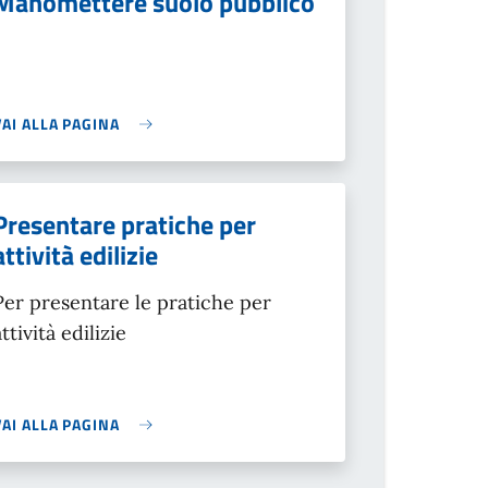
Manomettere suolo pubblico
VAI ALLA PAGINA
Presentare pratiche per
attività edilizie
Per presentare le pratiche per
attività edilizie
VAI ALLA PAGINA