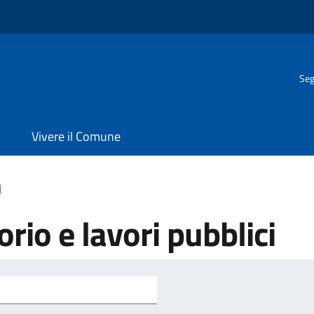
Seg
Vivere il Comune
i
orio e lavori pubblici