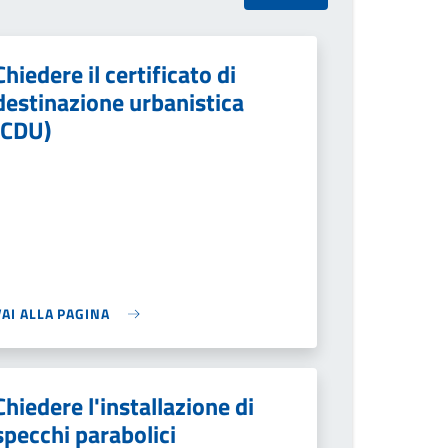
Chiedere il certificato di
destinazione urbanistica
(CDU)
VAI ALLA PAGINA
Chiedere l'installazione di
specchi parabolici