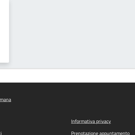
imana
Informativa privacy
i
Prenotazione appuntamento