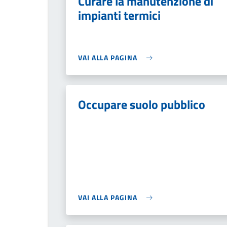
Curare la manutenzione di
impianti termici
VAI ALLA PAGINA
Occupare suolo pubblico
VAI ALLA PAGINA