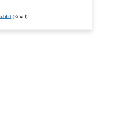
bl.it
(Email)