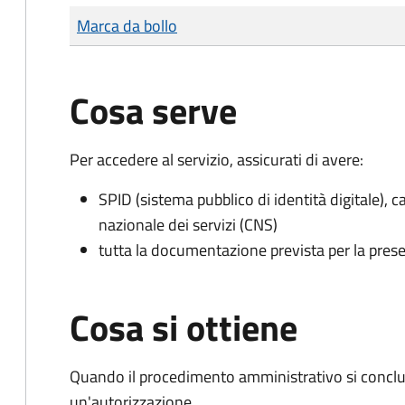
Tipo di pagamento
Importo
Marca da bollo
Cosa serve
Per accedere al servizio, assicurati di avere:
SPID (sistema pubblico di identità digitale), ca
nazionale dei servizi (CNS)
tutta la documentazione prevista per la prese
Cosa si ottiene
Quando il procedimento amministrativo si conclu
un'autorizzazione.