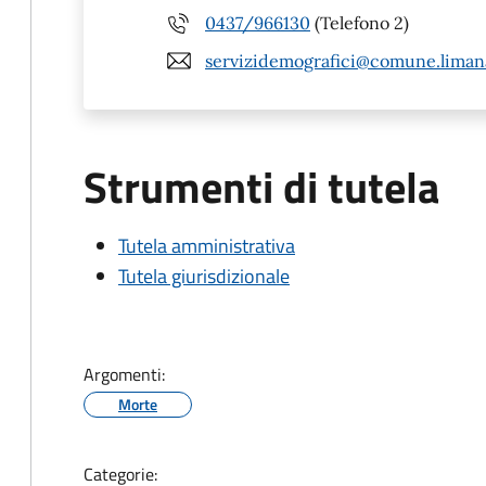
0437/966130
(Telefono 2)
servizidemografici@comune.limana.
Strumenti di tutela
Tutela amministrativa
Tutela giurisdizionale
Argomenti:
Morte
Categorie: