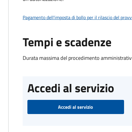
Pagamento dell'imposta di bollo per il rilascio del prov
Tempi e scadenze
Durata massima del procedimento amministrativo
Accedi al servizio
Accedi al servizio