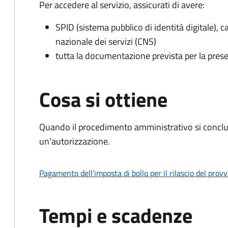
Per accedere al servizio, assicurati di avere:
SPID (sistema pubblico di identità digitale), ca
nazionale dei servizi (CNS)
tutta la documentazione prevista per la prese
Cosa si ottiene
Quando il procedimento amministrativo si conclu
un'autorizzazione.
Pagamento dell'imposta di bollo per il rilascio del prov
Tempi e scadenze