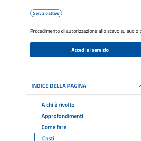
Servizio attivo
Procedimento di autorizzazione allo scavo su suolo 
Accedi al servizio
INDICE DELLA PAGINA
A chi è rivolto
Approfondimenti
Come fare
Costi