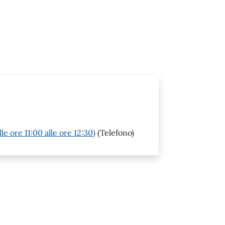
e ore 11:00 alle ore 12:30)
(Telefono)