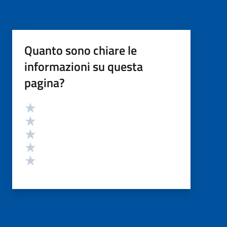
Quanto sono chiare le
informazioni su questa
pagina?
Valutazione
Valuta 5 stelle su 5
Valuta 4 stelle su 5
Valuta 3 stelle su 5
Valuta 2 stelle su 5
Valuta 1 stelle su 5