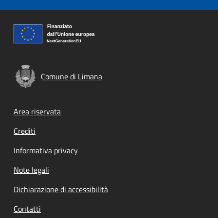
Comune di Limana
Footer menu
Area riservata
Crediti
Informativa privacy
Note legali
Dichiarazione di accessibilità
Contatti