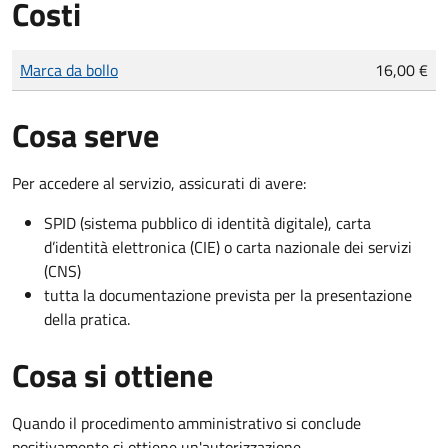
Costi
Tipo di pagamento
Importo
Marca da bollo
16,00 €
Cosa serve
Per accedere al servizio, assicurati di avere:
SPID (sistema pubblico di identità digitale), carta
d’identità elettronica (CIE) o carta nazionale dei servizi
(CNS)
tutta la documentazione prevista per la presentazione
della pratica.
Cosa si ottiene
Quando il procedimento amministrativo si conclude
positivamente si ottiene un'autorizzazione.