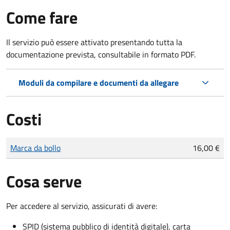
Come fare
Il servizio può essere attivato presentando tutta la
documentazione prevista, consultabile in formato PDF.
Moduli da compilare e documenti da allegare
Costi
Tipo di pagamento
Importo
Marca da bollo
16,00 €
Cosa serve
Per accedere al servizio, assicurati di avere:
SPID (sistema pubblico di identità digitale), carta