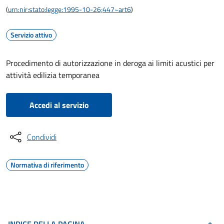
(
urn:nir:stato:legge:1995-10-26;447~art6
)
Servizio attivo
Procedimento di autorizzazione in deroga ai limiti acustici per
attività edilizia temporanea
Accedi al servizio
Condividi
Normativa di riferimento