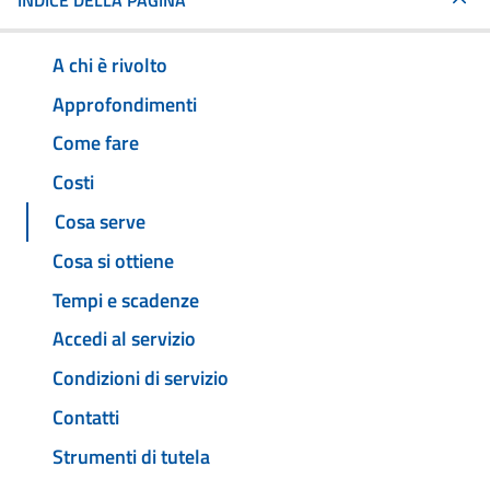
INDICE DELLA PAGINA
A chi è rivolto
Approfondimenti
Come fare
Costi
Cosa serve
Cosa si ottiene
Tempi e scadenze
Accedi al servizio
Condizioni di servizio
Contatti
Strumenti di tutela